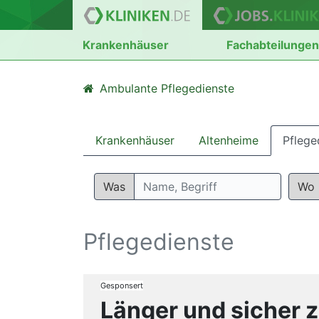
Krankenhäuser
Fachabteilunge
Ambulante Pflegedienste
Krankenhäuser
Altenheime
Pflege
Was
Wo
Pflegedienste
Gesponsert
Länger und sicher 