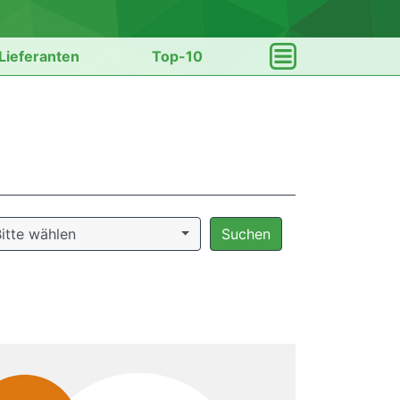
Lieferanten
Top-10
itte wählen
Suchen