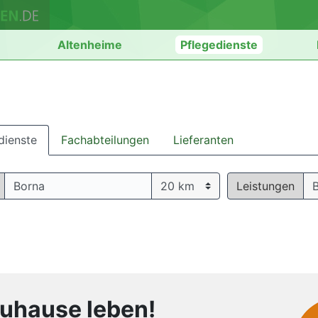
n
Altenheime
Pflegedienste
dienste
Fachabteilungen
Lieferanten
Leistungen
B
zuhause leben!