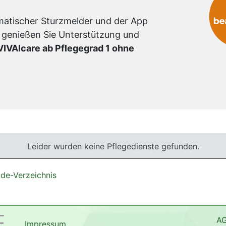
omatischer Sturzmelder und der App
 genießen Sie Unterstützung und
VIVAIcare ab Pflegegrad 1 ohne
Leider wurden keine Pflegedienste gefunden.
.de-Verzeichnis
A
Impressum