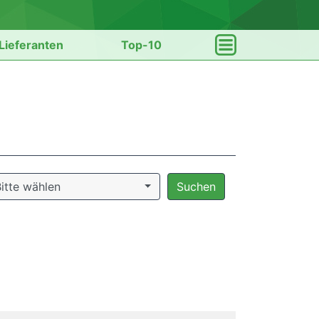
Lieferanten
Top-10
itte wählen
Suchen