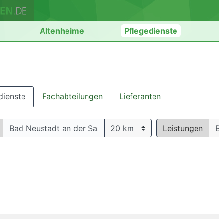
n
Altenheime
Pflegedienste
dienste
Fachabteilungen
Lieferanten
Leistungen
B