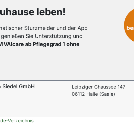
zuhause leben!
omatischer Sturzmelder und der App
 genießen Sie Unterstützung und
VIVAIcare ab Pflegegrad 1 ohne
 & Siedel GmbH
Leipziger Chaussee 147
06112 Halle (Saale)
.de-Verzeichnis