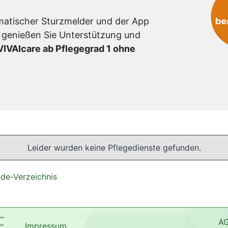
omatischer Sturzmelder und der App
 genießen Sie Unterstützung und
VIVAIcare ab Pflegegrad 1 ohne
Leider wurden keine Pflegedienste gefunden.
.de-Verzeichnis
A
Impressum