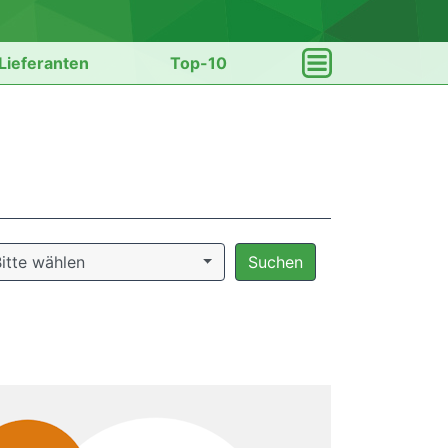
Lieferanten
Top-10
itte wählen
Suchen