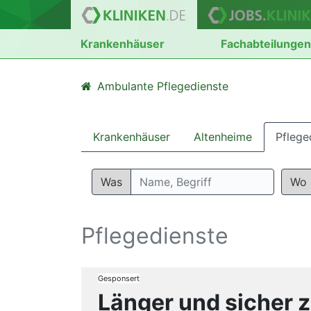
Krankenhäuser
Fachabteilunge
Ambulante Pflegedienste
Krankenhäuser
Altenheime
Pflege
Was
Wo
Pflegedienste
Gesponsert
Länger und sicher 