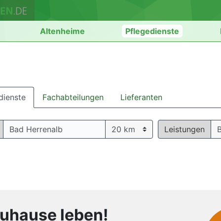
n
Altenheime
Pflegedienste
dienste
Fachabteilungen
Lieferanten
Leistungen
B
zuhause leben!